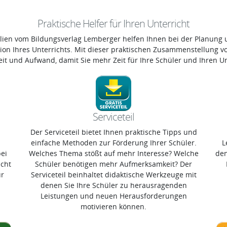
Praktische Helfer für Ihren Unterricht
alien vom Bildungsverlag Lemberger helfen Ihnen bei der Planung 
tion Ihres Unterrichts. Mit dieser praktischen Zusammenstellung v
t und Aufwand, damit Sie mehr Zeit für Ihre Schüler und Ihren Un
Serviceteil
Der Serviceteil bietet Ihnen praktische Tipps und
einfache Methoden zur Förderung Ihrer Schüler.
L
bei
Welches Thema stößt auf mehr Interesse? Welche
den
icht
Schüler benötigen mehr Aufmerksamkeit? Der
ür
Serviceteil beinhaltet didaktische Werkzeuge mit
denen Sie Ihre Schüler zu herausragenden
Leistungen und neuen Herausforderungen
motivieren können.