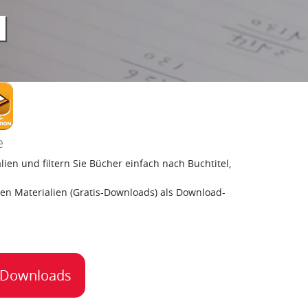
e
en und filtern Sie Bücher einfach nach Buchtitel,
igen Materialien (Gratis-Downloads) als Download-
is-Downloads