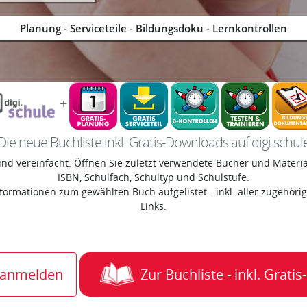
Planung - Serviceteile - Bildungsdoku - Lernkontrollen
+
Die neue Buchliste inkl. Gratis-Downloads auf digi.schul
nd vereinfacht: Öffnen Sie zuletzt verwendete Bücher und Materiali
ISBN, Schulfach, Schultyp und Schulstufe.
informationen zum gewählten Buch aufgelistet - inkl. aller zugehör
Links.
t anmelden
Zur Buchliste - inkl. Grat